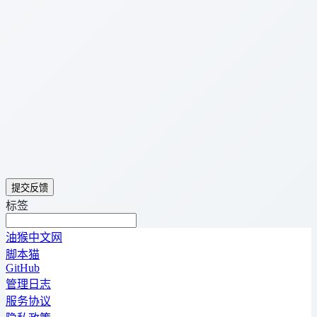
提交反馈
标签
油猴中文网
脚本猫
GitHub
管理日志
服务协议