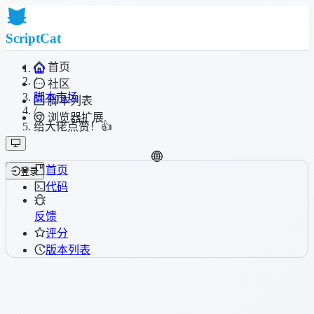
ScriptCat
首页
/
社区
脚本市场
脚本列表
/
浏览器扩展
给大佬点赞！👍
首页
登录
代码
反馈
评分
版本列表