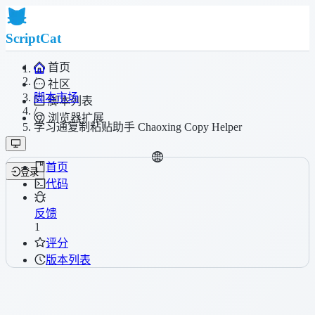
ScriptCat
首页
/
社区
脚本市场
脚本列表
/
浏览器扩展
学习通复制粘贴助手 Chaoxing Copy Helper
首页
登录
代码
反馈
1
评分
版本列表