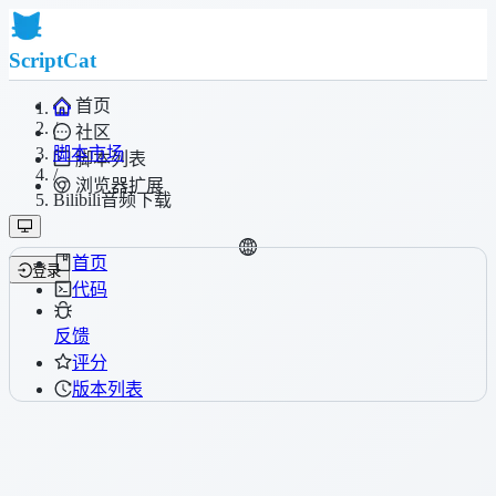
ScriptCat
首页
/
社区
脚本市场
脚本列表
/
浏览器扩展
Bilibili音频下载
首页
登录
代码
反馈
评分
版本列表