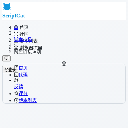
ScriptCat
首页
/
社区
脚本市场
脚本列表
/
浏览器扩展
网盘链接识别
首页
登录
代码
反馈
评分
版本列表