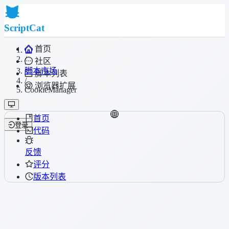
ScriptCat
首页
/
社区
脚本市场
脚本列表
/
浏览器扩展
CookieManager
首页
登录
代码
反馈
评分
版本列表