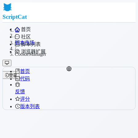
ScriptCat
首页
/
社区
脚本市场
脚本列表
/
浏览器扩展
CookieManager
首页
登录
代码
反馈
评分
版本列表