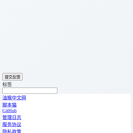
提交反馈
标签
油猴中文网
脚本猫
GitHub
管理日志
服务协议
隐私政策