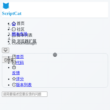
ScriptCat
首页
/
社区
脚本市场
脚本列表
/
浏览器扩展
CookieManager
首页
登录
代码
反馈
评分
版本列表