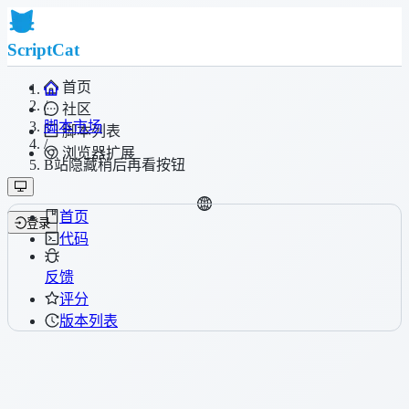
ScriptCat
首页
/
社区
脚本市场
脚本列表
/
浏览器扩展
B站隐藏稍后再看按钮
首页
登录
代码
反馈
评分
版本列表