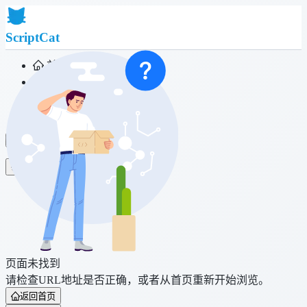
ScriptCat
首页
社区
脚本列表
浏览器扩展
登录
页面未找到
请检查URL地址是否正确，或者从首页重新开始浏览。
返回首页