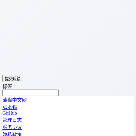
提交反馈
标签
油猴中文网
脚本猫
GitHub
管理日志
服务协议
隐私政策