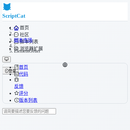
ScriptCat
首页
/
社区
脚本市场
脚本列表
/
浏览器扩展
ElementGetter
首页
登录
代码
反馈
评分
版本列表