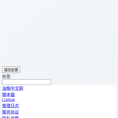
提交反馈
标签
油猴中文网
脚本猫
GitHub
管理日志
服务协议