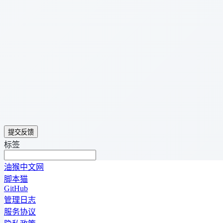
提交反馈
标签
油猴中文网
脚本猫
GitHub
管理日志
服务协议