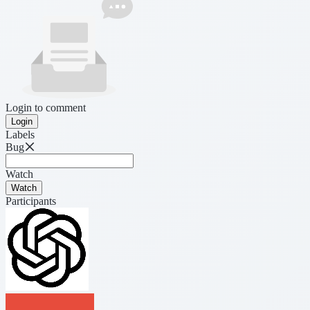
Login to comment
Login
Labels
Bug
Watch
Watch
Participants