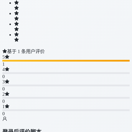
基于 1 条用户评价
5
1
4
0
3
0
2
0
1
0
登录后评价脚本