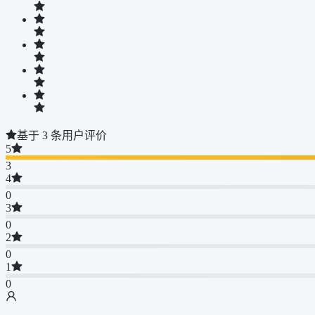
基于 3 条用户评价
5
3
4
0
3
0
2
0
1
0