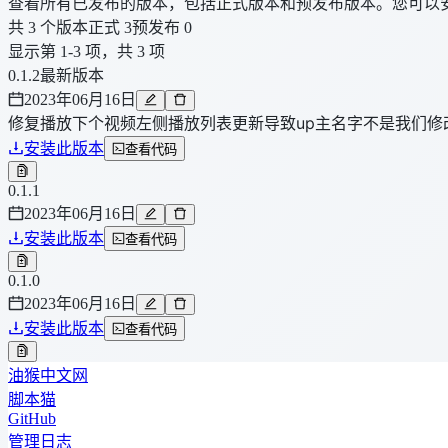
查看所有已发布的版本，包括正式版本和预发布版本。您可以
共 3 个版本
正式 3
预发布 0
显示第 1-3 项，共 3 项
0.1.2
最新版本
2023年06月16日
修复播放下个视频左侧播放列表更新导致up主名字不是我们修
安装此版本
查看代码
0.1.1
2023年06月16日
安装此版本
查看代码
0.1.0
2023年06月16日
安装此版本
查看代码
油猴中文网
脚本猫
GitHub
管理日志