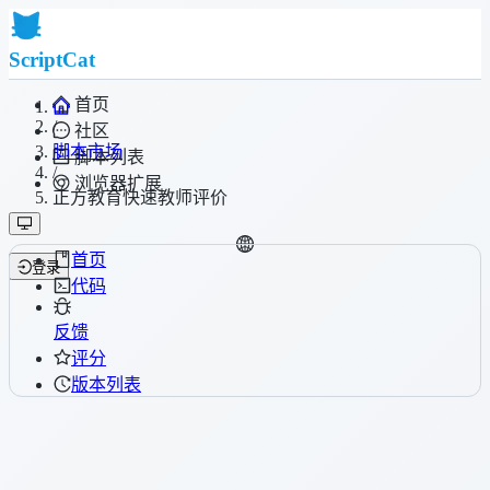
ScriptCat
首页
/
社区
脚本市场
脚本列表
/
浏览器扩展
正方教育快速教师评价
首页
登录
代码
反馈
评分
版本列表