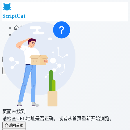
ScriptCat
首页
社区
脚本列表
浏览器扩展
登录
页面未找到
请检查URL地址是否正确，或者从首页重新开始浏览。
返回首页