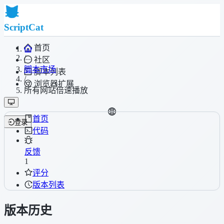
ScriptCat
首页
/
社区
脚本市场
脚本列表
/
浏览器扩展
所有网站倍速播放
首页
登录
代码
反馈
1
评分
版本列表
版本历史