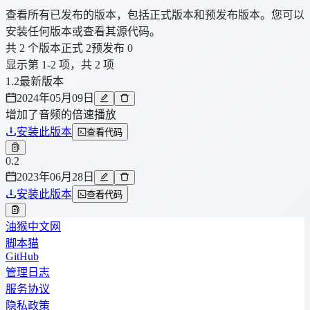
查看所有已发布的版本，包括正式版本和预发布版本。您可以
安装任何版本或查看其源代码。
共 2 个版本
正式 2
预发布 0
显示第 1-2 项，共 2 项
1.2
最新版本
2024年05月09日
增加了音频的倍速播放
安装此版本
查看代码
0.2
2023年06月28日
安装此版本
查看代码
油猴中文网
脚本猫
GitHub
管理日志
服务协议
隐私政策