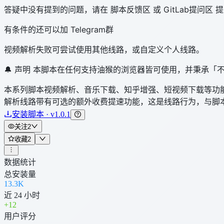
答疑中没有提到的问题，请在 脚本反馈区 或 GitLab提问区 
有条件的还可以加 Telegram群
视频解析失败可尝试使用其他线路，或自定义个人线路。
🔔 声明 本脚本在任何支持油猴的浏览器皆可使用，并秉承
本系列脚本视频解析、音乐下载、知乎增强、短视频下载等功能
解析线路带有可选的额外收费提速功能，这是线路行为，与脚本
安装脚本 · v1.0.1
关注
2
收藏
2
数据统计
总安装量
13.3K
近 24 小时
+
12
用户评分