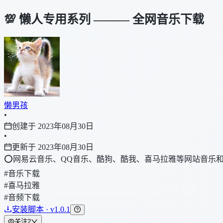
💯 懒人专用系列 ——— 全网音乐下载
懒男孩
•
创建于 2023年08月30日
•
更新于 2023年08月30日
⭕网易云音乐、QQ音乐、酷狗、酷我、喜马拉雅等网站音乐
#音乐下载
#喜马拉雅
#音频下载
安装脚本 · v1.0.1
关注
2