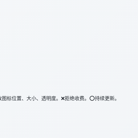
改图标位置、大小、透明度。❌拒绝收费。⭕持续更新。