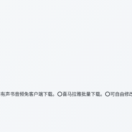
和有声书音频免客户端下载。⭕喜马拉雅批量下载。⭕可自由修