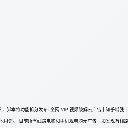
规则要求，脚本将功能拆分发布: 全网 VIP 视频破解去广告 | 知乎增
其他用途。 目前所有线路电脑和手机观看均无广告，如发现有线