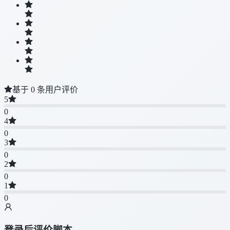
基于 0 条用户评价
5
0
4
0
3
0
2
0
1
0
登录后评价脚本