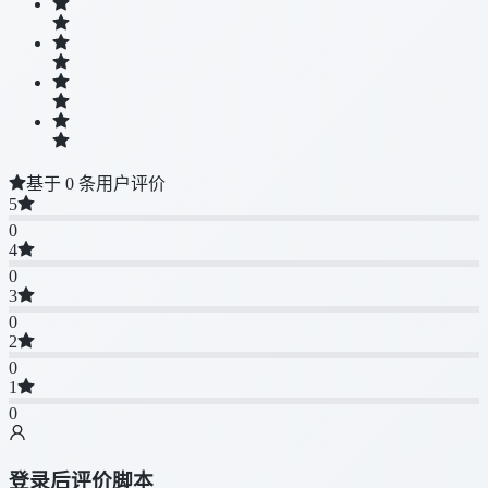
基于 0 条用户评价
5
0
4
0
3
0
2
0
1
0
登录后评价脚本