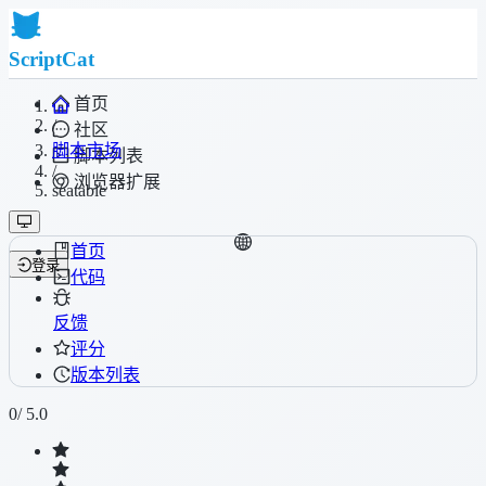
ScriptCat
首页
/
社区
脚本市场
脚本列表
/
浏览器扩展
seatable
首页
登录
代码
反馈
评分
版本列表
0
/ 5.0