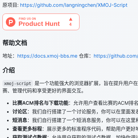
原项目:
https://github.com/langningchen/XMOJ-Script
帮助文档
地址：
https://docs.xmoj-bbs.me
仓库：
https://github.co
介绍
是一个功能强大的浏览器扩展，旨在提升用户在
xmoj-script
赛、管理代码和享受更好的界面交互。
比赛ACM排名与下载功能
：允许用户查看比赛的ACM排
讨论区
：我们自行搭建了一个讨论服务，你可以在里面发
短消息
：我们自行搭建了一个短消息服务，你可以在这里
查看更多标程
：展示更多的标准程序代码，帮助用户更好
获取测试点数据
：允许用户获取的测试点数据，加快你调