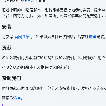
更多图片可在
官网
上查看
通过小明的OJ增强脚本，您将能够更便捷地参与竞赛，提高A
平台上的得力助手。 无论您是新手还是经验丰富的竞赛选手，
安装
请参考
官网介绍
。 如果您无法打开该网站，请前往
这里
安装
贡献
您想为我们的脚本添砖加瓦吗？快加入我们，为小明的OJ用户创造更
小明的OJ增强脚本开发期待以您的邂逅！
赞助我们
你想贡献出你收入的很小一部分来支持我们的开发吗？欢迎在open 
链接戳
这里
。