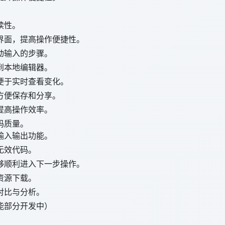
读性。
界面，提高操作便捷性。
动输入的步骤。
到本地编辑器。
便于实时查看变化。
方便保存和分享。
提高操作效率。
码质量。
输入输出功能。
无效代码。
够顺利进入下一步操作。
资源下载。
对比与分析。
能部分开发中）