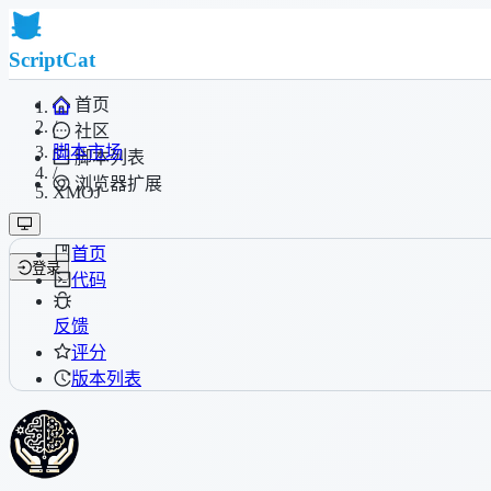
ScriptCat
首页
/
社区
脚本市场
脚本列表
/
浏览器扩展
XMOJ
首页
登录
代码
反馈
评分
版本列表