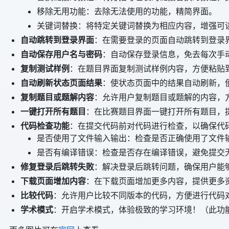
移除无用功能：去除无法使用的功能，精简界面。
关键词替换：将特定关键词替换为相应内容，增强可
自动跳转到登录界面
：在需要登录的页面自动跳转到登录
自动保存用户名与密码
：自动保存登录信息，免去每次手
复制测试样例
：在题目界面复制测试样例内容，方便粘贴
自动刷新状态页面结果
：使状态页面中的结果自动刷新，
复制题目或题解内容
：允许用户复制题目或题解的内容，
一键打开所有题目
：在比赛题目界面一键打开所有题目，
代码检查功能
：在提交代码前对代码进行检查，以确保代
是否使用了文件输入输出：检查是否正确使用了文件
是否有编译错误：检查是否存在编译错误，避免提交
修复登录后跳转失败
：解决登录后跳转问题，确保用户能
下载页面增加内容
：在下载页面增加更多内容，提供更多
比较代码
：允许用户比较不同版本的代码，方便进行代码
学术模式
：开启学术模式，体验极致的学习环境！（此功