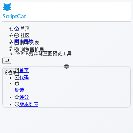
ScriptCat
首页
/
社区
脚本市场
脚本列表
/
浏览器扩展
DSP2B戴森球蓝图预览工具
首页
登录
代码
反馈
评分
版本列表