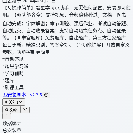
更新于 2024年03月21日
【🥇操作简单】超星学习小助手，无需任何配置，安装即可使
用。【🔊功能齐全】支持视频、音频倍速秒过；文档、图书
自动完成；字体解密；章节测验、课后作业、考试自动答题、
自动提交、自动收录答案；支持自动切换任务点、自动登录
等。【📔丰富题库】免费题库、自建题库、第三方独家题库，
每日更新，精准识别，答案全对。【✨功能扩展】开放自定义
参数，功能控制更简单
#自动答题
#超星学习通
#学习辅助
#题库
#刷课工具
安装脚本 · v2.2.5
关注
1
收藏
0
数据统计
总安装量