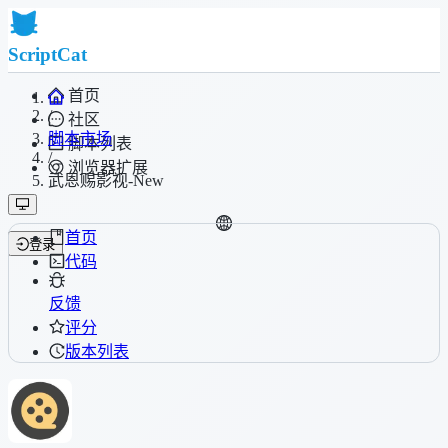
ScriptCat
首页
/
社区
脚本市场
脚本列表
/
浏览器扩展
武恩赐影视-New
首页
登录
代码
反馈
评分
版本列表