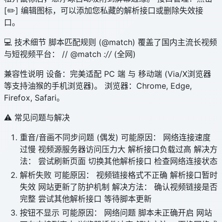
[✏️] 编辑图标，可以添加您私藏的解析接口或删除失效接
口。
💻 技术细节 脚本匹配规则 (@match) 覆盖了国内主流长视频
与短视频平台： // @match
://
(全网)
兼容性说明 设备：完美适配 PC 端 与 移动端 (Via/X浏览器
等支持油猴的手机浏览器)。 浏览器：Chrome, Edge,
Firefox, Safari。
⚠ 常见问题与解决
重音/音画不同步问题 (偶发) 可能原因： 网络连接速度
过慢 视频源服务器访问压力大 解析接口负载过高 解决方
法： 尝试刷新页面 切换其他解析接口 检查网络连接状态
解析失败 可能原因： 视频链接格式不正确 解析接口暂时
失效 网站更新了防护机制 解决方法： 确认视频链接是否
完整 尝试其他解析接口 等待脚本更新
按钮不显示 可能原因： 网络问题 脚本未正确开启 网站