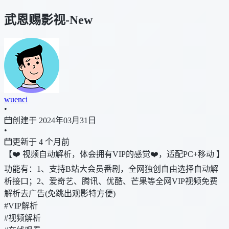
武恩赐影视-New
wuenci
•
创建于 2024年03月31日
•
更新于 4 个月前
【❤️ 视频自动解析，体会拥有VIP的感觉❤️，适配PC+移动 】
功能有：1、支持B站大会员番剧，全网独创自由选择自动解
析接口；2、爱奇艺、腾讯、优酷、芒果等全网VIP视频免费
解析去广告(免跳出观影特方便)
#VIP解析
#视频解析