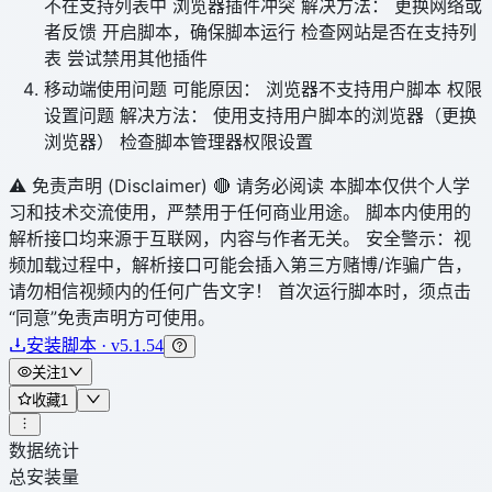
不在支持列表中 浏览器插件冲突 解决方法： 更换网络或
者反馈 开启脚本，确保脚本运行 检查网站是否在支持列
表 尝试禁用其他插件
移动端使用问题 可能原因： 浏览器不支持用户脚本 权限
设置问题 解决方法： 使用支持用户脚本的浏览器（更换
浏览器） 检查脚本管理器权限设置
⚠️ 免责声明 (Disclaimer) 🔴 请务必阅读 本脚本仅供个人学
习和技术交流使用，严禁用于任何商业用途。 脚本内使用的
解析接口均来源于互联网，内容与作者无关。 安全警示：视
频加载过程中，解析接口可能会插入第三方赌博/诈骗广告，
请勿相信视频内的任何广告文字！ 首次运行脚本时，须点击
“同意”免责声明方可使用。
安装脚本 · v5.1.54
关注
1
收藏
1
数据统计
总安装量