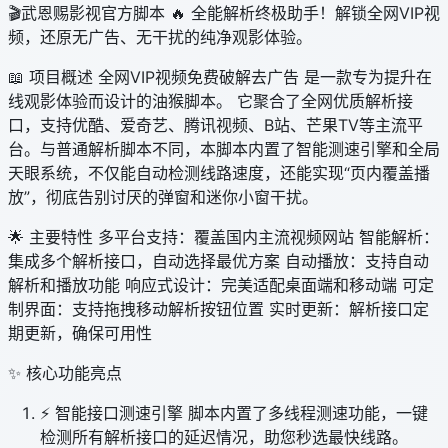
🎬武恩赐影视官方脚本 🔥 全能解析终极助手！解锁全网VIP视
频，还原无广告、无干扰的纯净观影体验。
📖 项目概述 全网VIP视频免费破解去广告 是一款专为提升在
线观影体验而设计的油猴脚本。 它聚合了全网优质解析接
口，支持优酷、爱奇艺、腾讯视频、B站、芒果TV等主流平
台。与普通解析脚本不同，本脚本内置了智能测速引擎和全局
天眼系统，不仅能自动检测线路速度，还能实现“页内覆盖播
放”，彻底告别讨厌的弹窗和迷你小窗干扰。
🌟 主要特性 多平台支持：覆盖国内主流视频网站 智能解析：
集成多个解析接口，自动选择最优方案 自动播放：支持自动
解析和播放功能 响应式设计：完美适配桌面端和移动端 可定
制界面：支持拖拽移动解析按钮位置 实时更新：解析接口定
期更新，确保可用性
✨ 核心功能亮点
⚡ 智能接口测速引擎 脚本内置了多线程测速功能，一键
检测所有解析接口的延迟情况，助您秒选最快线路。