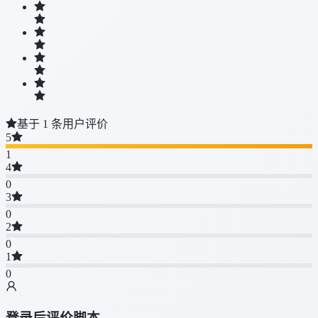
基于 1 条用户评价
5
1
4
0
3
0
2
0
1
0
登录后评价脚本