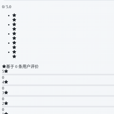
0
/ 5.0
基于 0 条用户评价
5
0
4
0
3
0
2
0