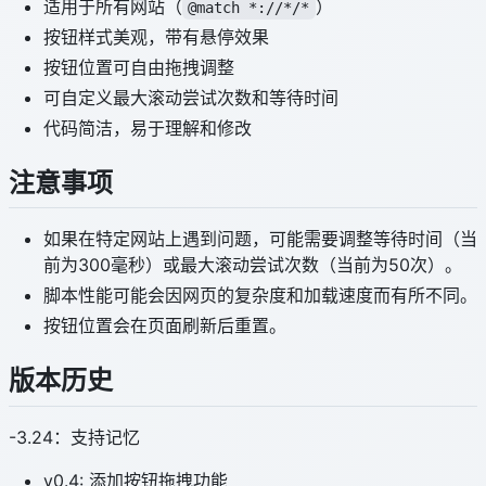
适用于所有网站（
）
@match *://*/*
按钮样式美观，带有悬停效果
按钮位置可自由拖拽调整
可自定义最大滚动尝试次数和等待时间
代码简洁，易于理解和修改
注意事项
如果在特定网站上遇到问题，可能需要调整等待时间（当
前为300毫秒）或最大滚动尝试次数（当前为50次）。
脚本性能可能会因网页的复杂度和加载速度而有所不同。
按钮位置会在页面刷新后重置。
版本历史
-3.24：支持记忆
v0.4: 添加按钮拖拽功能