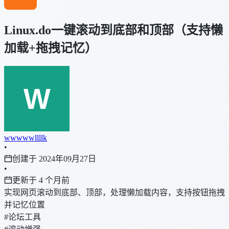
Linux.do一键滚动到底部和顶部（支持懒
加载+拖拽记忆）
wwwwwllllk
•
创建于 2024年09月27日
•
更新于 4 个月前
实现网页滚动到底部、顶部，处理懒加载内容，支持按钮拖拽
并记忆位置
#论坛工具