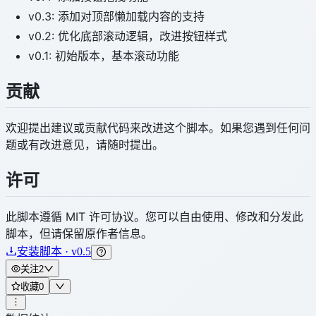
v0.3: 添加对顶部懒加载内容的支持
v0.2: 优化底部滚动逻辑，改进按钮样式
v0.1: 初始版本，基本滚动功能
贡献
欢迎提出建议或贡献代码来改进这个脚本。如果您遇到任何问
题或有改进意见，请随时提出。
许可
此脚本遵循 MIT 许可协议。您可以自由使用、修改和分发此
脚本，但请保留原作者信息。
安装脚本 · v0.5
关注
2
收藏
0