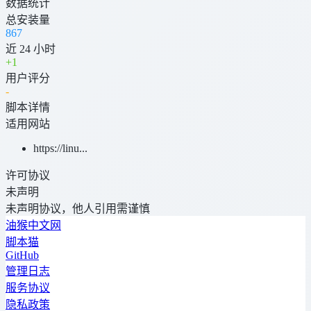
数据统计
总安装量
867
近 24 小时
+
1
用户评分
-
脚本详情
适用网站
https://linu...
许可协议
未声明
未声明协议，他人引用需谨慎
油猴中文网
脚本猫
GitHub
管理日志
服务协议
隐私政策