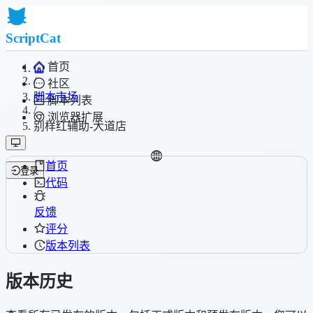
ScriptCat
首页
/
社区
脚本市场
脚本列表
/
浏览器扩展
别样红辅助-大道店
首页
登录
代码
反馈
评分
版本列表
版本历史