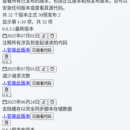
查看所有已发布的版本，包括正式版本和预发布版本。您可以
安装任何版本或查看其源代码。
共 32 个版本
正式 30
预发布 2
显示第 1-10 项，共 32 项
0.6.3.1
最新版本
2025年07月02日
注释所有涉及到发起请求的代码
安装此版本
查看代码
0.6.3
2025年07月01日
减少请求次数
安装此版本
查看代码
0.6.2
2025年06月24日
去除缓存以完全同步脚本存储数据
安装此版本
查看代码
0.6.1
预发布版本