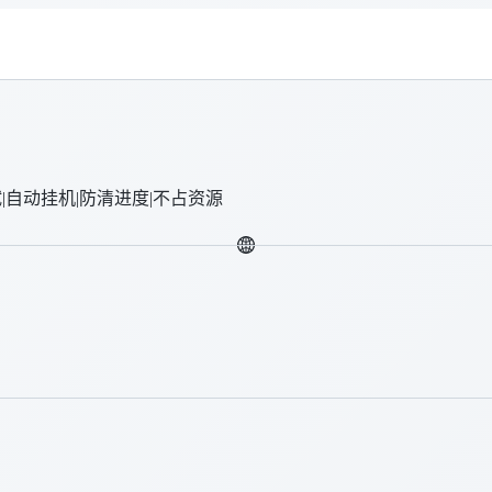
试|自动挂机|防清进度|不占资源