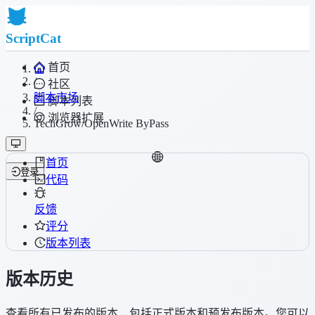
ScriptCat
首页
/
社区
脚本市场
脚本列表
/
浏览器扩展
TechGrow/OpenWrite ByPass
首页
登录
代码
反馈
评分
版本列表
版本历史
查看所有已发布的版本，包括正式版本和预发布版本。您可以