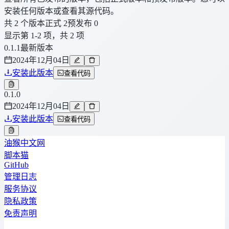
安装任何版本或查看其源代码。
共 2 个版本
正式 2
预发布 0
显示第 1-2 项，共 2 项
0.1.1
最新版本
2024年12月04日
安装此版本
查看代码
0.1.0
2024年12月04日
安装此版本
查看代码
油猴中文网
脚本猫
GitHub
管理日志
服务协议
隐私政策
免责声明