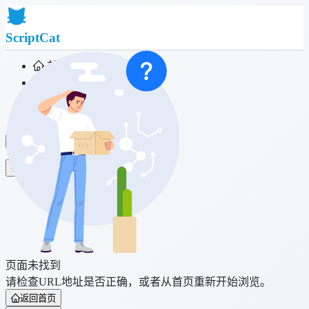
ScriptCat
首页
社区
脚本列表
浏览器扩展
登录
页面未找到
请检查URL地址是否正确，或者从首页重新开始浏览。
返回首页