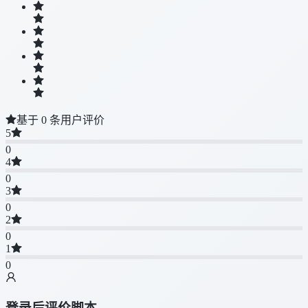
基于 0 条用户评价
5
0
4
0
3
0
2
0
1
0
登录后评价脚本