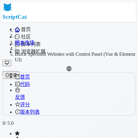
ScriptCat
首页
/
社区
脚本市场
脚本列表
/
浏览器扩展
Block Specified Websites with Control Panel (Vue & Element
UI)
登录
首页
代码
反馈
评分
版本列表
0
/ 5.0