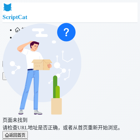
ScriptCat
首页
社区
脚本列表
浏览器扩展
登录
页面未找到
请检查URL地址是否正确，或者从首页重新开始浏览。
返回首页