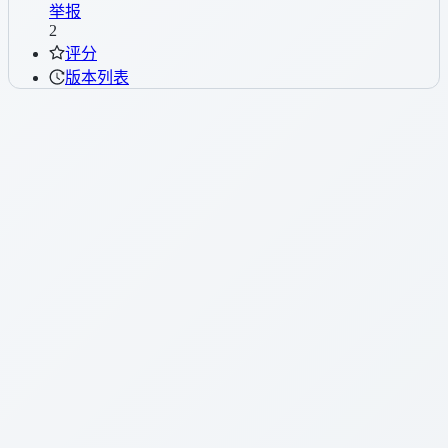
举报
2
评分
版本列表