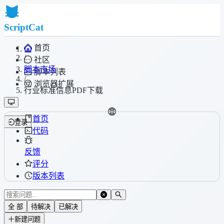
ScriptCat
首页
/
社区
脚本市场
脚本列表
/
浏览器扩展
行业标准信息PDF下载
首页
登录
代码
反馈
评分
版本列表
全 部
待解决
已解决
新建问题