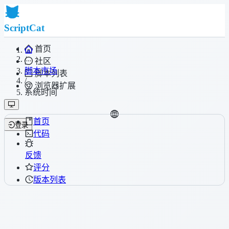
ScriptCat
首页
/
社区
脚本市场
脚本列表
/
浏览器扩展
系统时间
首页
登录
代码
反馈
评分
版本列表