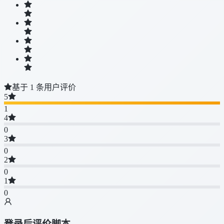
基于 1 条用户评价
5
1
4
0
3
0
2
0
1
0
登录后评价脚本