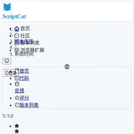
ScriptCat
首页
/
社区
脚本市场
脚本列表
/
浏览器扩展
系统时间
首页
登录
代码
反馈
评分
版本列表
5
/ 5.0