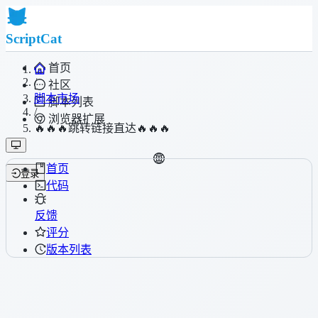
ScriptCat
首页
/
社区
脚本市场
脚本列表
/
浏览器扩展
🔥🔥🔥跳转链接直达🔥🔥🔥
首页
登录
代码
反馈
评分
版本列表