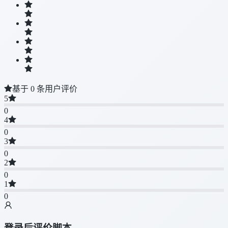
基于 0 条用户评价
5
0
4
0
3
0
2
0
1
0
登录后评价脚本