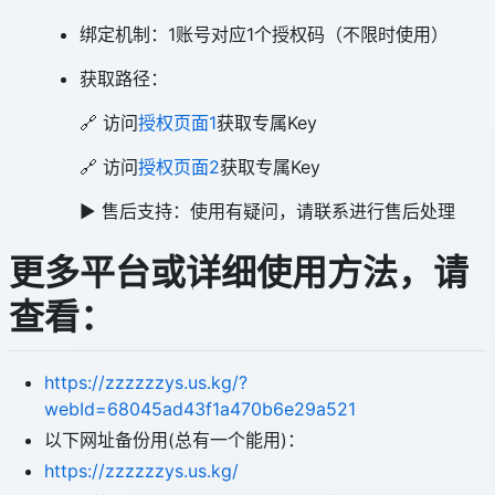
绑定机制：1账号对应1个授权码（不限时使用）
获取路径：
🔗 访问
授权页面1
获取专属Key
🔗 访问
授权页面2
获取专属Key
▶️ 售后支持：使用有疑问，请联系进行售后处理
更多平台或详细使用方法，请
查看：
https://zzzzzzys.us.kg/?
webId=68045ad43f1a470b6e29a521
以下网址备份用(总有一个能用)：
https://zzzzzzys.us.kg/