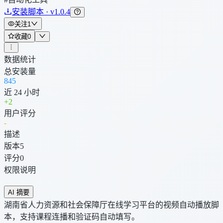
安装脚本 · v1.0.4
关注
1
收藏
0
数据统计
总安装量
845
近 24 小时
+
2
用户评分
-
描述
版本
5
评分
0
权限说明
AI 摘要
湖南省人力资源和社会保障厅在线学习平台的视频自动播放脚
本，支持课程连播和验证码自动填写。