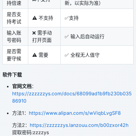
持倍速
新，以实际为准）
是否支
⚠️ 不支持
✅支持
持考试
输入账
❌ 需手动
✅ 输入后自动运行
号密码
打开页面
是否需
⚠️ 需要
✅ 全程无人值守
要守候
软件下载
官网文档
：
https://zzzzzzys.com/docs/68099ad1b9fb230b035
86910
方法1：
https://www.alipan.com/s/wViqbLvgSF8
方法2：
https://zzzzzzys.lanzouu.com/b00zxor42h
提取密码:zzzzys