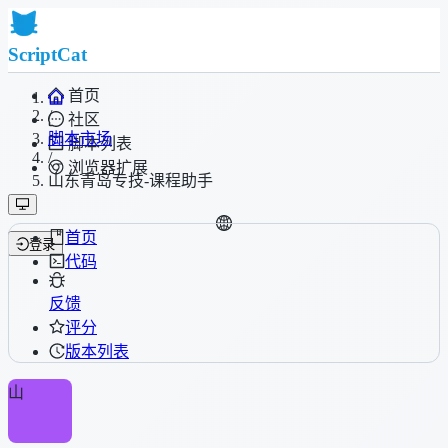
ScriptCat
首页
/
社区
脚本市场
脚本列表
/
浏览器扩展
山东青岛专技-课程助手
首页
登录
代码
反馈
评分
版本列表
山