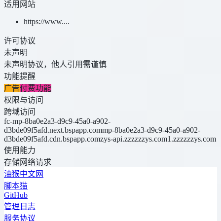
适用网站
https://www....
许可协议
未声明
未声明协议，他人引用需谨慎
功能提醒
广告
付费功能
权限与访问
跨域访问
fc-mp-8ba0e2a3-d9c9-45a0-a902-
d3bde09f5afd.next.bspapp.com
mp-8ba0e2a3-d9c9-45a0-a902-
d3bde09f5afd.cdn.bspapp.com
zys-api.zzzzzzys.com
1.zzzzzzys.com
使用能力
存储
网络请求
油猴中文网
脚本猫
GitHub
管理日志
服务协议