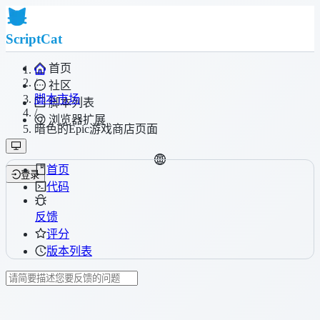
ScriptCat
首页
/
社区
脚本市场
脚本列表
/
浏览器扩展
暗色的Epic游戏商店页面
首页
登录
代码
反馈
评分
版本列表