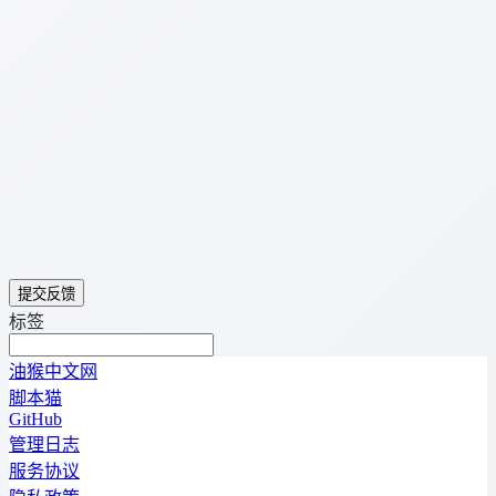
提交反馈
标签
油猴中文网
脚本猫
GitHub
管理日志
服务协议