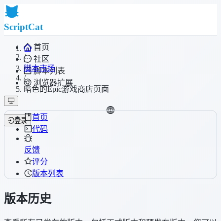
ScriptCat
首页
/
社区
脚本市场
脚本列表
/
浏览器扩展
暗色的Epic游戏商店页面
首页
登录
代码
反馈
评分
版本列表
版本历史