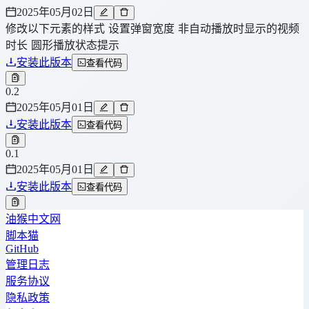
2025年05月02日
修改以下元素的样式 设置弹窗宽度 非自动播放时显示的视频
时长 圆形播放状态提示
安装此版本
查看代码
0.2
2025年05月01日
安装此版本
查看代码
0.1
2025年05月01日
安装此版本
查看代码
油猴中文网
脚本猫
GitHub
管理日志
服务协议
隐私政策