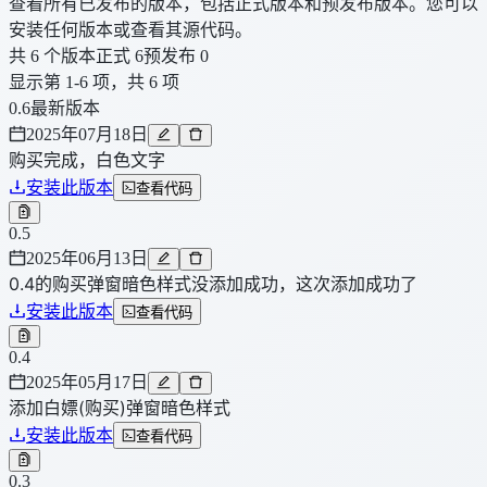
查看所有已发布的版本，包括正式版本和预发布版本。您可以
安装任何版本或查看其源代码。
共 6 个版本
正式 6
预发布 0
显示第 1-6 项，共 6 项
0.6
最新版本
2025年07月18日
购买完成，白色文字
安装此版本
查看代码
0.5
2025年06月13日
0.4的购买弹窗暗色样式没添加成功，这次添加成功了
安装此版本
查看代码
0.4
2025年05月17日
添加白嫖(购买)弹窗暗色样式
安装此版本
查看代码
0.3