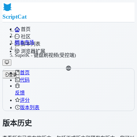
ScriptCat
首页
/
社区
脚本市场
脚本列表
/
浏览器扩展
SuperK - 键盘刷视频(受控端)
首页
登录
代码
反馈
评分
版本列表
版本历史