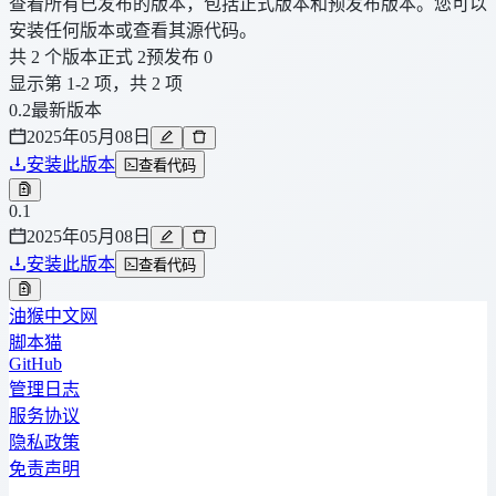
查看所有已发布的版本，包括正式版本和预发布版本。您可以
安装任何版本或查看其源代码。
共 2 个版本
正式 2
预发布 0
显示第 1-2 项，共 2 项
0.2
最新版本
2025年05月08日
安装此版本
查看代码
0.1
2025年05月08日
安装此版本
查看代码
油猴中文网
脚本猫
GitHub
管理日志
服务协议
隐私政策
免责声明