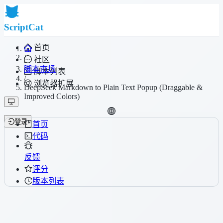
ScriptCat
首页
/
社区
脚本市场
脚本列表
/
浏览器扩展
DeepSeek Markdown to Plain Text Popup (Draggable &
Improved Colors)
登录
首页
代码
反馈
评分
版本列表