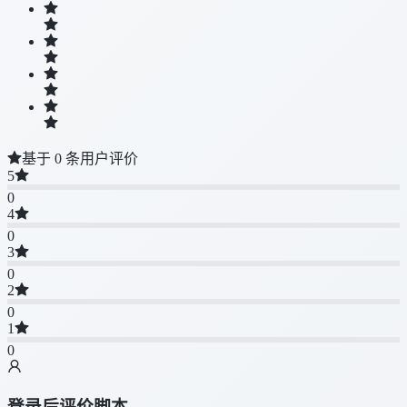
基于 0 条用户评价
5
0
4
0
3
0
2
0
1
0
登录后评价脚本