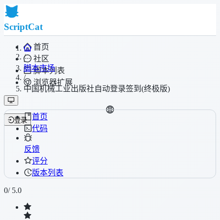
ScriptCat
首页
/
社区
脚本市场
脚本列表
/
浏览器扩展
中国机械工业出版社自动登录签到(终极版)
首页
登录
代码
反馈
评分
版本列表
0
/ 5.0